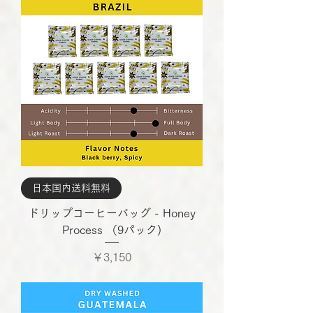
日本国内送料無料
ドリップコーヒーバッグ - Honey
Process （9パック)
価格
￥3,150