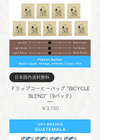
日本国内送料無料
ドリップコーヒーバッグ "BICYCLE
BLEND"（9パック)
価格
￥3,150