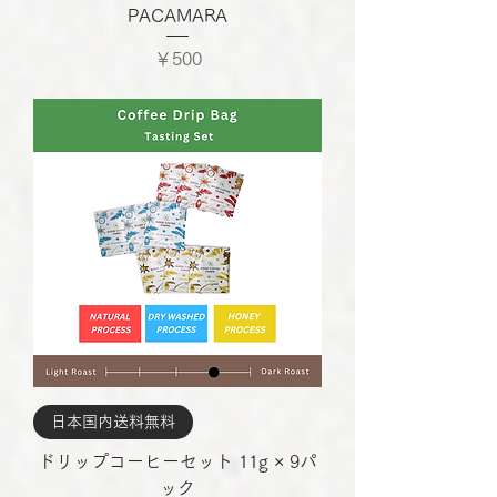
PACAMARA
価格
￥500
日本国内送料無料
ドリップコーヒーセット 11g × 9パ
ック