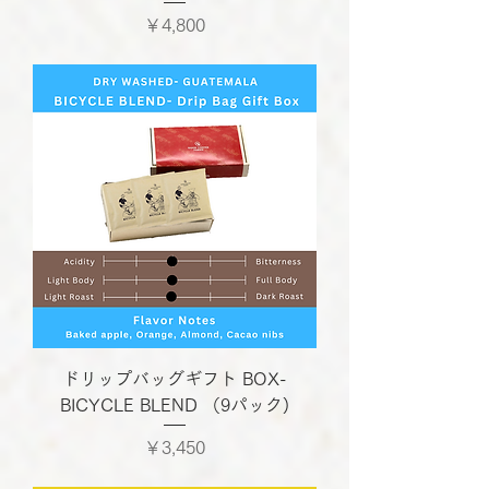
価格
￥4,800
ドリップバッグギフト BOX-
BICYCLE BLEND （9パック)
価格
￥3,450