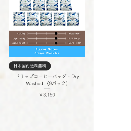
日本国内送料無料
ドリップコーヒーバッグ - Dry
Washed （9パック)
価格
￥3,150