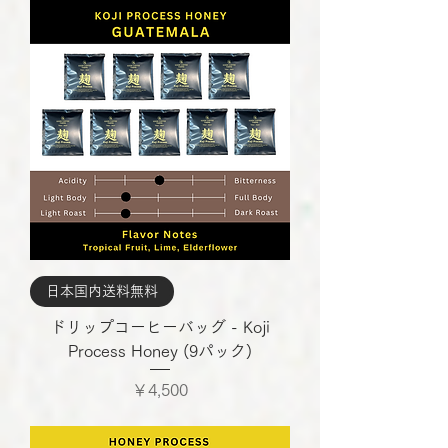
日本国内送料無料
ドリップコーヒーバッグ - Koji
Process Honey (9パック)
価格
￥4,500