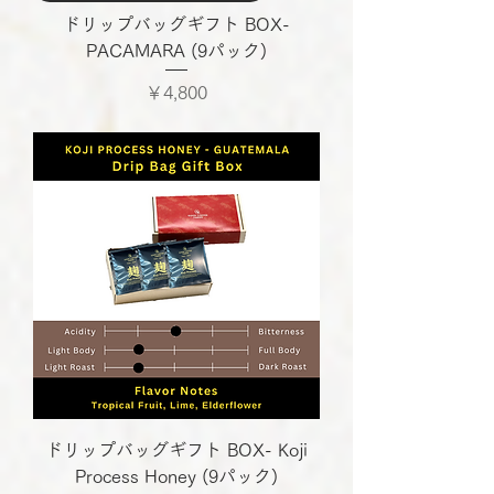
ドリップバッグギフト BOX-
PACAMARA (9パック)
価格
￥4,800
ドリップバッグギフト BOX- Koji
Process Honey (9パック)