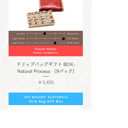
ドリップバッグギフト BOX-
Natural Process （9パック)
価格
￥3,450