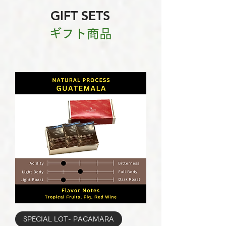
GIFT SETS
ギフト商品
SPECIAL LOT- PACAMARA