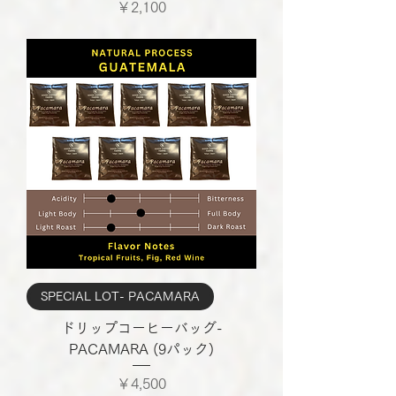
価格
￥2,100
SPECIAL LOT- PACAMARA
ドリップコーヒーバッグ-
PACAMARA (9パック)
価格
￥4,500