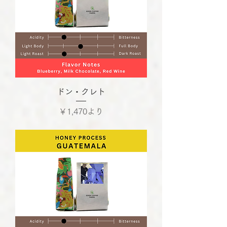
ドン・クレト
セール価格
￥1,470
より