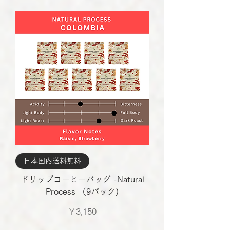
日本国内送料無料
ドリップコーヒーバッグ -Natural
Process （9パック)
価格
￥3,150