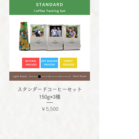
スタンダードコーヒーセット
150g×3種
価格
￥5,500