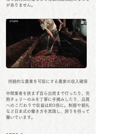
がありません。
OTHERS
持続的な農業を可能にする農家の収入確保
中間業者を挟まず自ら出荷まで行ったり、完
熟チェリーのみを丁寧に手摘みしたり、品質
へのこだわりで収益は約3倍に。制服や朝礼
など日本式の働き方を実践し、​誇りを持って
働いています。