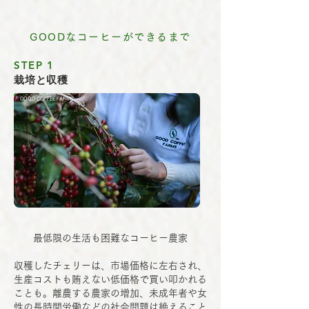
GOODなコーヒーができるまで
STEP 1
​栽培と収穫
GOOD COFFEE FARMS
最低限の生活も困難なコーヒー農家
収穫したチェリーは、市場価格に左右され、
生産コストも賄えない低価格で買い叩かれる
ことも。離農する農家の増加、未成年者や​女
性の長時間労働などの社会問題は絶えること