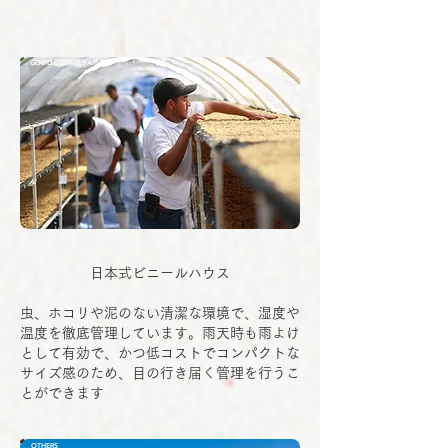
GOOD COFFEE FARMS
日本式ビニールハウス
虫、ホコリや泥のない清潔な環境で、湿度や
温度を徹底管理しています。雨天時も雨よけ
として有効で、かつ低コストでコンパクトな
サイズ感のため、目の行き届く管理を行うこ
とができます
OTHERS