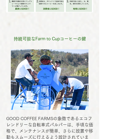
持続可能なFarm to Cupコーヒーの鍵
GOOD COFFEE FARMS
の象徴であるエコフ
レンドリーな自転車式パルパーは、手頃な価
格で、メンテナンスが簡単、さらに設置や移
動もスムーズに行えるよう設計されていま