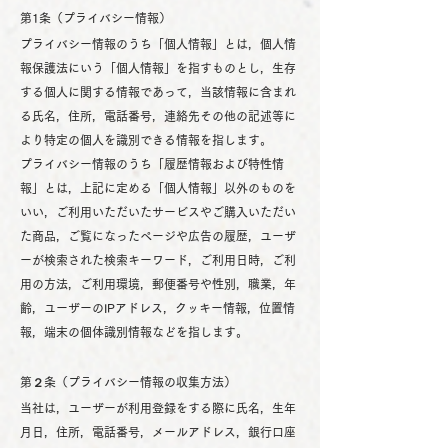
第1条（プライバシー情報）
プライバシー情報のうち「個人情報」とは，個人情
報保護法にいう「個人情報」を指すものとし，生存
する個人に関する情報であって，当該情報に含まれ
る氏名，住所，電話番号，連絡先その他の記述等に
より特定の個人を識別できる情報を指します。
プライバシー情報のうち「履歴情報および特性情
報」とは，上記に定める「個人情報」以外のものを
いい，ご利用いただいたサービスやご購入いただい
た商品，ご覧になったページや広告の履歴，ユーザ
ーが検索された検索キーワード，ご利用日時，ご利
用の方法，ご利用環境，郵便番号や性別，職業，年
齢，ユーザーのIPアドレス，クッキー情報，位置情
報，端末の個体識別情報などを指します。
第２条（プライバシー情報の収集方法）
当社は，ユーザーが利用登録をする際に氏名，生年
月日，住所，電話番号，メールアドレス，銀行口座