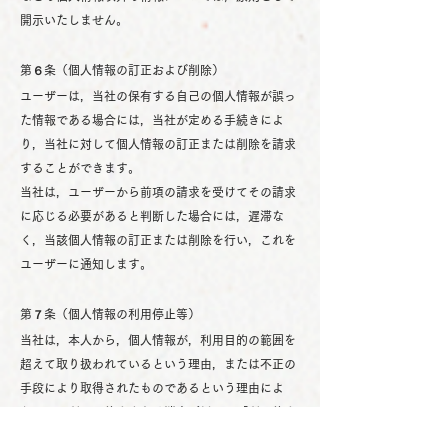
開示いたしません。
第６条（個人情報の訂正および削除）
ユーザーは，当社の保有する自己の個人情報が誤っ
た情報である場合には，当社が定める手続きによ
り，当社に対して個人情報の訂正または削除を請求
することができます。
当社は，ユーザーから前項の請求を受けてその請求
に応じる必要があると判断した場合には，遅滞な
く，当該個人情報の訂正または削除を行い，これを
ユーザーに通知します。
第７条（個人情報の利用停止等）
当社は，本人から，個人情報が，利用目的の範囲を
超えて取り扱われているという理由，または不正の
手段により取得されたものであるという理由によ
り，その利用の停止または消去（以下，「利用停止
等」といいます。）を求められた場合には，遅滞な