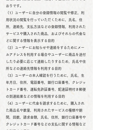
おりです。
（1）ユーザーに自分の登録情報の閲覧や修正，利
用状況の閲覧を行っていただくために，氏名，住
所，連絡先，支払方法などの登録情報，利用された
サービスや購入された商品，およびそれらの代金な
どに関する情報を表示する目的
（2）ユーザーにお知らせや連絡をするためにメー
ルアドレスを利用する場合やユーザーに商品を送付
したり必要に応じて連絡したりするため，氏名や住
所などの連絡先情報を利用する目的
（3）ユーザーの本人確認を行うために，氏名，生
年月日，住所，電話番号，銀行口座番号，クレジッ
トカード番号，運転免許証番号，配達証明付き郵便
の到達結果などの情報を利用する目的
（4）ユーザーに代金を請求するために，購入され
た商品名や数量，利用されたサービスの種類や期
間，回数，請求金額，氏名，住所，銀行口座番号や
クレジットカード番号などの支払に関する情報など