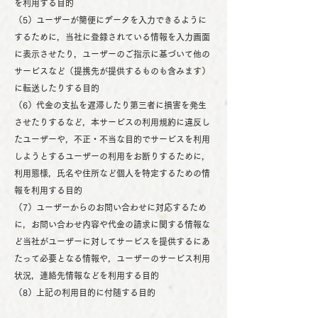
を利用する目的
（5）ユーザーが簡便にデータを入力できるように
するために，当社に登録されている情報を入力画面
に表示させたり，ユーザーのご指示に基づいて他の
サービスなど（提携先が提供するものも含みます）
に転送したりする目的
（6）代金の支払を遅滞したり第三者に損害を発生
させたりするなど，本サービスの利用規約に違反し
たユーザーや，不正・不当な目的でサービスを利用
しようとするユーザーの利用をお断りするために，
利用態様，氏名や住所など個人を特定するための情
報を利用する目的
（7）ユーザーからのお問い合わせに対応するため
に，お問い合わせ内容や代金の請求に関する情報な
ど当社がユーザーに対してサービスを提供するにあ
たって必要となる情報や，ユーザーのサービス利用
状況，連絡先情報などを利用する目的
（8）上記の利用目的に付随する目的