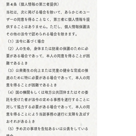
第４条（個人情報の第三者提供）
当社は，次に掲げる場合を除いて，あらかじめユー
ザーの同意を得ることなく，第三者に個人情報を提
供することはありません。ただし，個人情報保護法
その他の法令で認められる場合を除きます。
（1）法令に基づく場合
（2）人の生命，身体または財産の保護のために必
要がある場合であって，本人の同意を得ることが困
難であるとき
（3）公衆衛生の向上または児童の健全な育成の推
進のために特に必要がある場合であって，本人の同
意を得ることが困難であるとき
（4）国の機関もしくは地方公共団体またはその委
託を受けた者が法令の定める事務を遂行することに
対して協力する必要がある場合であって，本人の同
意を得ることにより当該事務の遂行に支障を及ぼす
おそれがあるとき
（5）予め次の事項を告知あるいは公表をしている