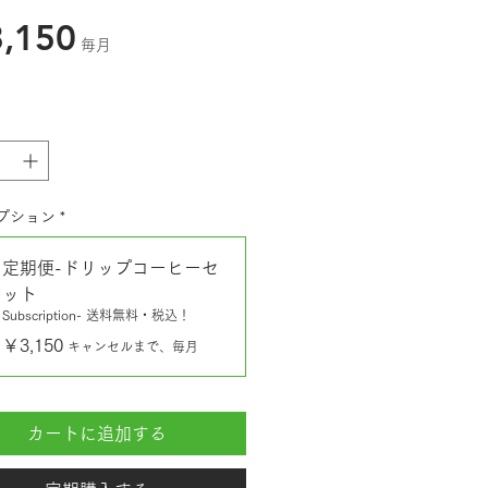
価
,150
毎月
格
プション
*
定期便-ドリップコーヒーセ
ット
Subscription- 送料無料・税込！
￥3,150
キャンセルまで、毎月
カートに追加する