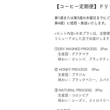
【コーヒー定期便】ドリッ
第1週または第3週の木曜日までに
第4週）に焙煎・発送いたします。
<セット内容>※本プランは、定期
リニューアルした豆でお届けします
①DRY WASHED PROCESS 3Pac
生産国：グアテマラ
味わい：オレンジ、ブラックティ
② HONEY PROCESS 3Pac
生産国：ブラジル
味わい：ブラックベリー、スパイ
③ NATURAL PROCESS 3Pac
生産国：コロンビア
味わい：レーズン、ストロベリー