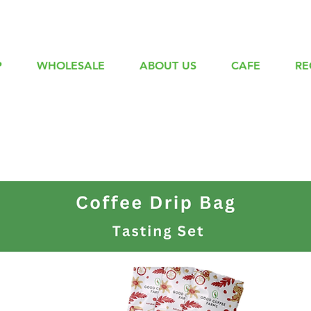
P
WHOLESALE
ABOUT US
CAFE
RE