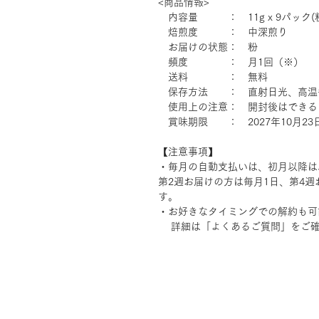
<商品情報>
内容量 ： 11g x 9パック(
焙煎度 ： 中深煎り
お届けの状態： 粉
頻度 ： 月1回（※）
送料 ： 無料
保存方法 ： 直射日光、高温
使用上の注意： 開封後はできる
賞味期限 ： 2027年10月2
【注意事項】
・毎月の自動支払いは、初月以降は
第2週お届けの方は毎月1日、第4週
す。
・お好きなタイミングでの解約も可
詳細は「よくあるご質問」をご確