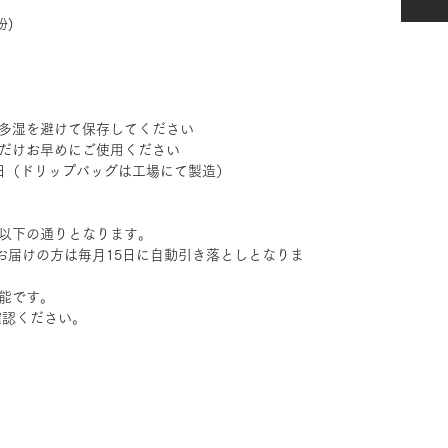
粉)
多湿を避けて保存してください
だけお早めにご使用ください
3日（ドリップバッグは工場にて製造）
以下の通りとなります。
お届けの方は毎月15日に自動引き落としとなりま
能です。
認ください。