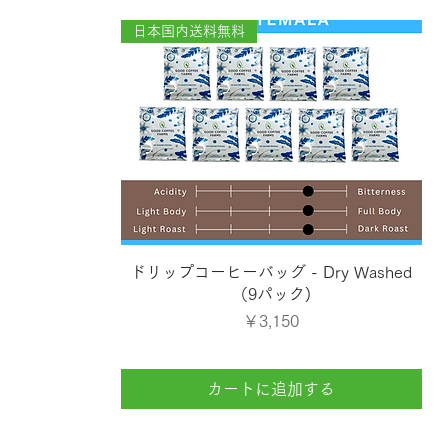
日本国内送料無料
クイックビュー
ドリップコーヒーバッグ - Dry Washed
（9パック)
価格
￥3,150
カートに追加する