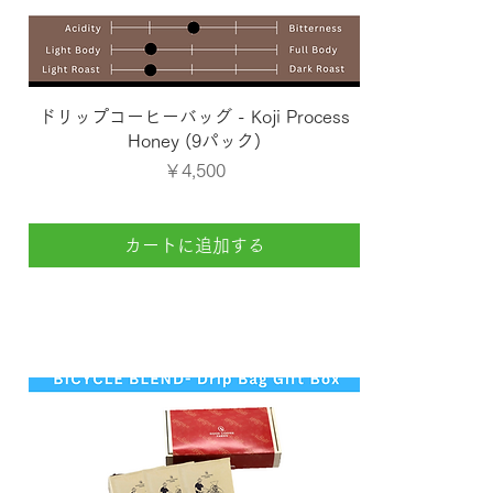
クイックビュー
ドリップコーヒーバッグ - Koji Process
Honey (9パック)
価格
￥4,500
カートに追加する