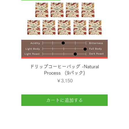
クイックビュー
ドリップコーヒーバッグ -Natural
Process （9パック)
価格
￥3,150
カートに追加する