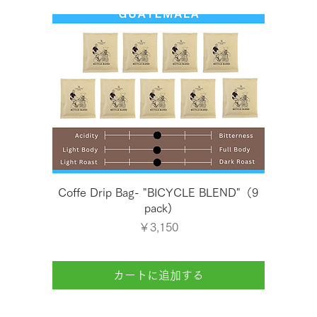
クイックビュー
Coffe Drip Bag- "BICYCLE BLEND"（9
pack)
価格
￥3,150
カートに追加する