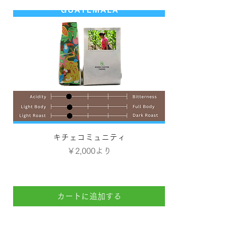
クイックビュー
キチェコミュニティ
セール価格
￥2,000
より
カートに追加する