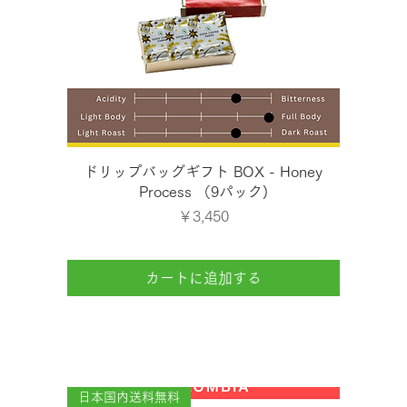
クイックビュー
ドリップバッグギフト BOX - Honey
Process （9パック)
価格
￥3,450
カートに追加する
日本国内送料無料