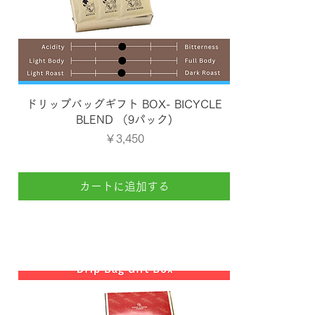
クイックビュー
ドリップバッグギフト BOX- BICYCLE
BLEND （9パック)
価格
￥3,450
カートに追加する