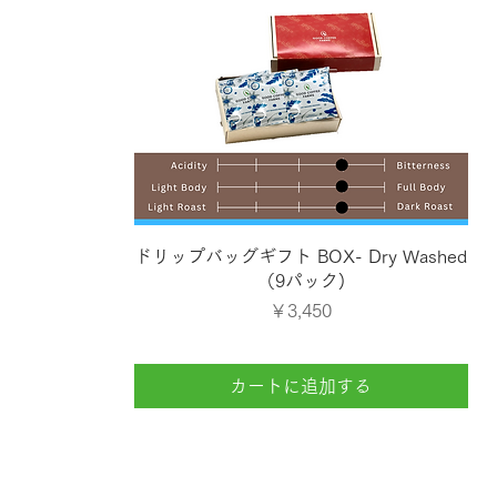
クイックビュー
ドリップバッグギフト BOX- Dry Washed
（9パック)
価格
￥3,450
カートに追加する