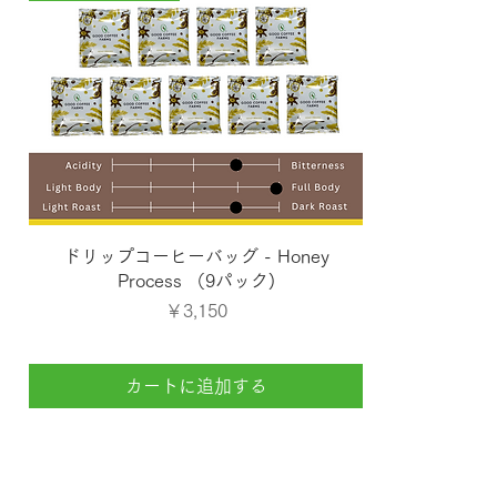
クイックビュー
ドリップコーヒーバッグ - Honey
Process （9パック)
価格
￥3,150
カートに追加する