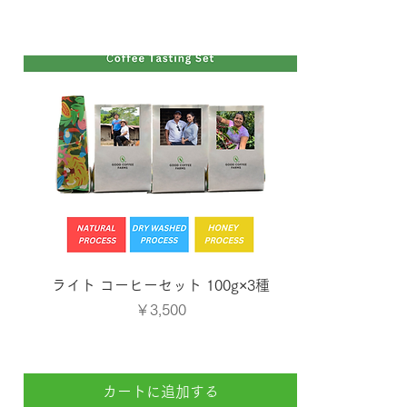
クイックビュー
ライト コーヒーセット 100g×3種
価格
￥3,500
カートに追加する