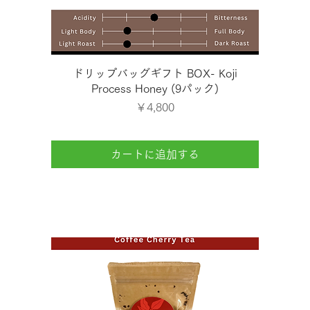
クイックビュー
ドリップバッグギフト BOX- Koji
Process Honey (9パック)
価格
￥4,800
カートに追加する