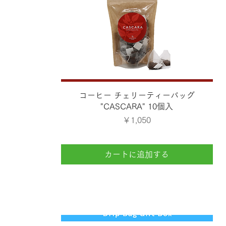
クイックビュー
コーヒー チェリーティーバッグ
"CASCARA" 10個入
価格
￥1,050
カートに追加する