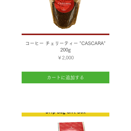
クイックビュー
コーヒー チェリーティー "CASCARA"
200g
価格
￥2,000
カートに追加する