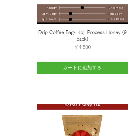
クイックビュー
Drip Coffee Bag- Koji Process Honey (9
pack)
価格
￥4,500
カートに追加する