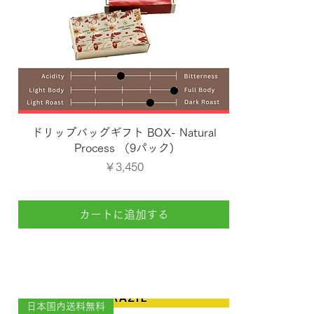
クイックビュー
ドリップバッグギフト BOX- Natural
Process （9パック)
価格
￥3,450
カートに追加する
日本国内送料無料