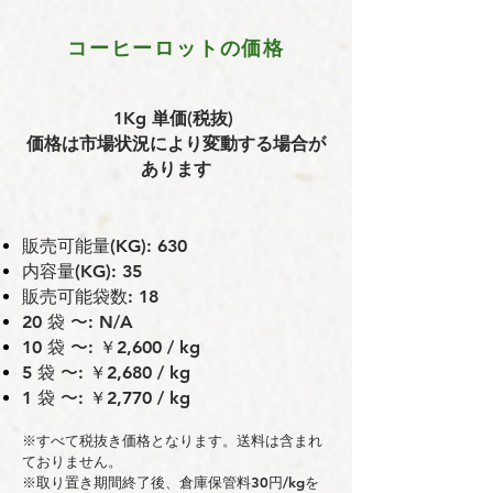
コーヒーロットの価格
1Kg 単価(税抜)
価格は市場状況により変動する場合が
あります
販売可能量(KG): 630
内容量(KG): 35
販売可能袋数: 18
20 袋 〜: N/A
10 袋 〜: ￥2,600 / kg
5 袋 〜: ￥2,680 / kg
1 袋 〜: ￥2,770 / kg
※すべて税抜き価格となります。送料は含まれ
ておりません。
※取り置き期間終了後、倉庫保管料30円/kgを