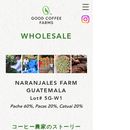
WHOLESALE
NARANJALES FARM
GUATEMALA
Lot# 5G-W1
Pache 60%, Pacas 20%, Catuai 20%
コーヒー農家のストーリー