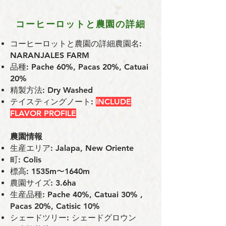
コーヒーロットと農園の詳細
コーヒーロットと農園の詳細農園名:
NARANJALES FARM
品種:
Pache 60%, Pacas 20%, Catuai
20%
精製方法: Dry Washed
テイスティングノート:
INCLUDE
FLAVOR PROFILE
農園情報
⽣産エリア: Jalapa, New Oriente
町: Colis
標⾼: 1535m〜1640m
農園サイズ: 3.6ha
⽣産品種: Pache 40%, Catuai 30% ,
Pacas 20%, Catisic 10%
シェードツリー: シェードグロウン