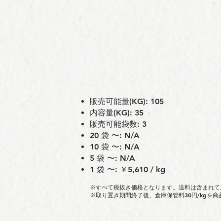
販売可能量(KG): 105
内容量(KG): 35
販売可能袋数: 3
20 袋 〜: N/A
10 袋 〜: N/A
5 袋 〜: N/A
1 袋 〜: ￥5,610 / kg
※すべて税抜き価格となります。送料は含まれて
※取り置き期間終了後、倉庫保管料30円/kgを