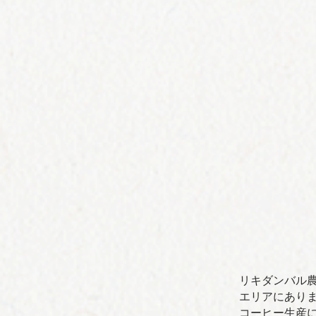
リキダンバル
エリアにあり
コーヒー⽣産