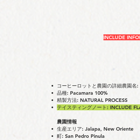
INCLUDE INF
コーヒーロットと農園の詳細農園名: LIQ
品種: Pacamara 100%
精製方法: NATURAL PROCESS
テイスティングノート: INCLUDE FLA
農園情報
⽣産エリア: Jalapa, New Oriente
町: San Pedro Pinula