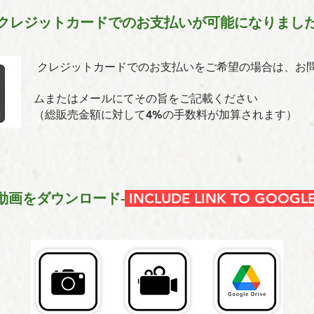
クレジットカードでのお支払いが可能になりまし
クレジットカードでのお支払いをご希望の場合は、お
ムまたはメールにてその旨をご記載ください
（総販売金額に対して4%の手数料が加算されます）
動画をダウンロード-
INCLUDE LINK TO GOOGLE