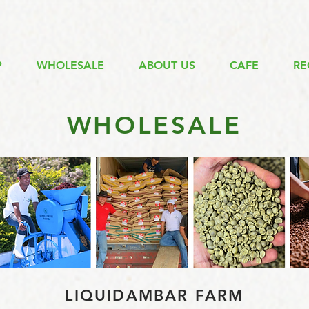
P
WHOLESALE
ABOUT US
CAFE
RE
WHOLESALE
LIQUIDAMBAR FARM