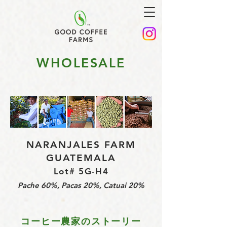
WHOLESALE
NARANJALES FARM
GUATEMALA
Lot# 5G-H4
Pache 60%, Pacas 20%, Catuai 20%
コーヒー農家のストーリー