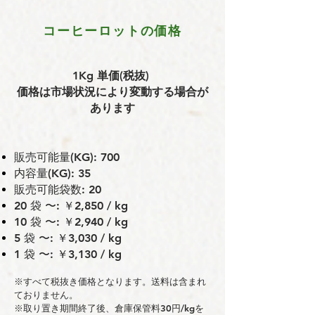
コーヒーロットの価格
1Kg 単価(税抜)
価格は市場状況により変動する場合が
あります
販売可能量(KG): 700
内容量(KG): 35
販売可能袋数: 20
20 袋 〜: ￥2,850 / kg
10 袋 〜: ￥2,940 / kg
5 袋 〜: ￥3,030 / kg
1 袋 〜: ￥3,130 / kg
※すべて税抜き価格となります。送料は含まれ
ておりません。
※取り置き期間終了後、倉庫保管料30円/kgを