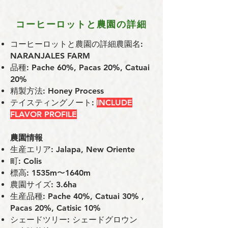
コーヒーロットと農園の詳細
コーヒーロットと農園の詳細農園名:
NARANJALES FARM
品種:
Pache 60%, Pacas 20%, Catuai
20%
精製方法: Honey Process
テイスティングノート:
INCLUDE
FLAVOR PROFILE
農園情報
⽣産エリア: Jalapa, New Oriente
町: Colis
標⾼: 1535m〜1640m
農園サイズ: 3.6ha
⽣産品種: Pache 40%, Catuai 30% ,
Pacas 20%, Catisic 10%
シェードツリー: シェードグロウン