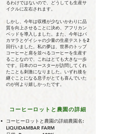
るわけではないので、どうしても生産サ
イクルに左右されます。
しかし、今年は収穫が少ないかわりに品
質を向上させることに決め、アフリカン
ベッドを導入しました。また、今年はパ
カマラとゲイシャの少量の生産テストを2
回行いました。私の夢は、世界のトップ
コーヒーと肩を並べるコーヒーを生産す
ることなので、これはとても大きな一歩
です。日本のロースターが訪問してくれ
たことも刺激になりました。いずれ後を
継ぐことになる息子がとても喜んでいた
のが何より嬉しかったです。
コーヒーロットと農園の詳細
コーヒーロットと農園の詳細農園名:
LIQUIDAMBAR FARM