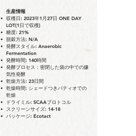
⽣産情報
収穫⽇: 2023年1月27日 ONE DAY
LOT(1日で収穫)
糖度: 21%
脱穀⽅法: N/A
発酵スタイル: Anaerobic
Fermentation
発酵時間: 140時間
発酵プロセス：密閉した袋の中での嫌
気性発酵
乾燥⽅法: 23⽇間
乾燥時間: シェードつきパティオでの
乾燥
ドライミル: SCAAプロトコル
スクリーンサイズ: 14-18
パッケージ: Ecotact