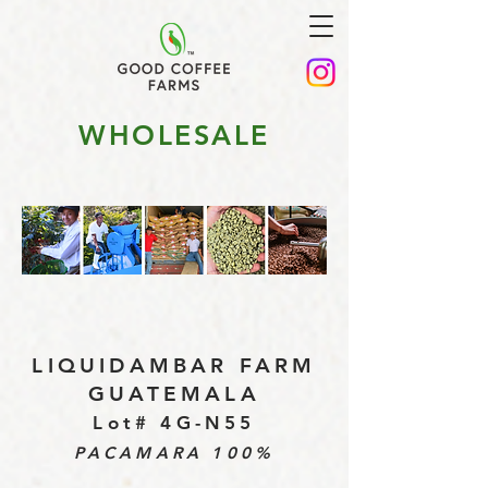
WHOLESALE
LIQUIDAMBAR FARM
GUATEMALA
Lot# 4G-N55
PACAMARA 100%