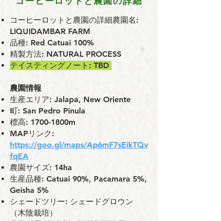
コーヒーロットと農園の詳細
コーヒーロットと農園の詳細農園名:
LIQUIDAMBAR FARM
品種: Red Catuai 100%
精製方法: NATURAL PROCESS
テイスティングノート: TBD
農園情報
⽣産エリア: Jalapa, New Oriente
町: San Pedro Pinula
標⾼: 1700-1800m
MAPリンク:
https://goo.gl/maps/Ap6mF7sEikTQv
fqEA
農園サイズ: 14ha
⽣産品種: Catuai 90%, Pacamara 5%,
Geisha 5%
シェードツリー: シェードグロウン
（木陰栽培）