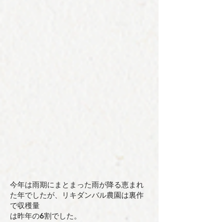
今年は雨期にまとまった雨が降る恵まれ
た年でしたが、リキダンバル農園は裏作
で収穫量
は昨年の6割でした。