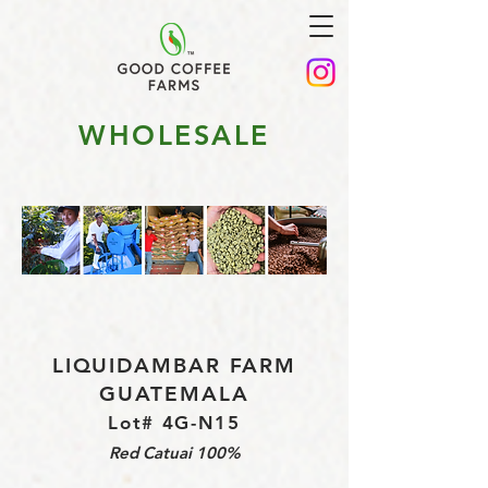
WHOLESALE
LIQUIDAMBAR FARM
GUATEMALA
Lot# 4G-N15
Red Catuai 100%