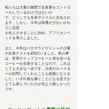
私たちは大量の施肥で生産量をコントロ
ールしているわけではないの
で、どうしても生産サイクルに左右され
ます。しかし、今年は収穫が少ないかわ
りに品質
を向上させることに決め、アフリカンベ
ッドを導入しました。
また、今年はパカマラとゲイシャの少量
の生産テストを2回行いました。私の夢
は、世界のトップコーヒーと肩を並べる
コーヒーを生産することなので、これは
とても大きな一歩です。日本のロースタ
ーが訪問してくれたことも刺激になりま
した。いずれ後を継ぐことになる息子が
とても喜んでいたのが何より嬉しかった
です。