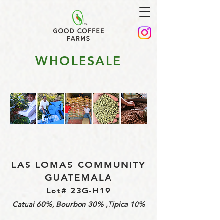
WHOLESALE
LAS LOMAS COMMUNITY
GUATEMALA
Lot# 23G-H19
Catuai 60%, Bourbon 30% ,Tipica 10%