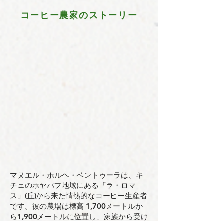
コーヒー農家のストーリー
マヌエル・ホルヘ・ベントゥーラは、キ
チェのホヤバフ地域にある「ラ・ロマ
ス」(丘)から来た情熱的なコーヒー生産者
です。彼の農場は標高 1,700メートルか
ら1,900メートルに位置し、家族から受け