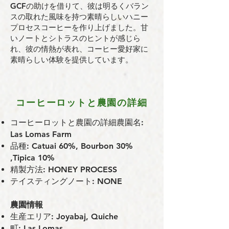
GCFの助けを借りて、彼は明るくバラン
スの取れた風味を持つ素晴らしいハニー
プロセスコーヒーを作り上げました。甘
いノートとシトラスのヒントが感じら
れ、彼の情熱が表れ、コーヒー愛好家に
素晴らしい体験を提供しています。
コーヒーロットと農園の詳細
コーヒーロットと農園の詳細農園名:
Las Lomas Farm
品種: Catuai 60%, Bourbon 30%
,Tipica 10%
精製方法: HONEY PROCESS
テイスティングノート: NONE
農園情報
⽣産エリア: Joyabaj, Quiche
町: Las Lomas