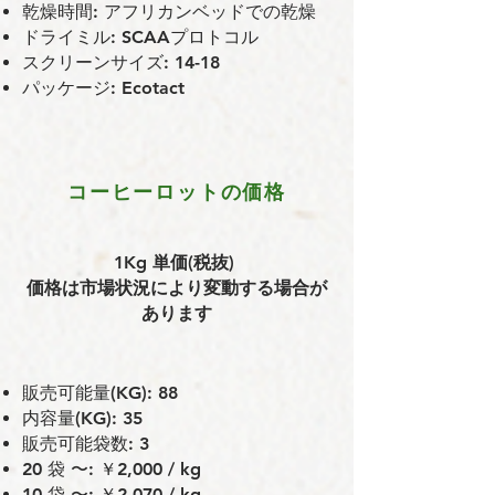
乾燥時間: アフリカンベッドでの乾燥
ドライミル: SCAAプロトコル
スクリーンサイズ: 14-18
パッケージ: Ecotact
コーヒーロットの価格
1Kg 単価(税抜)
価格は市場状況により変動する場合が
あります
販売可能量(KG): 88
内容量(KG): 35
販売可能袋数: 3
20 袋 〜: ￥2,000 / kg
10 袋 〜: ￥2,070 / kg