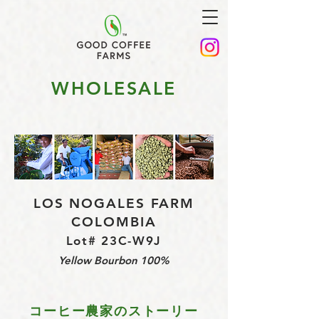
WHOLESALE
LOS NOGALES FARM
COLOMBIA
Lot# 23C-W9J
Yellow Bourbon 100%
コーヒー農家のストーリー