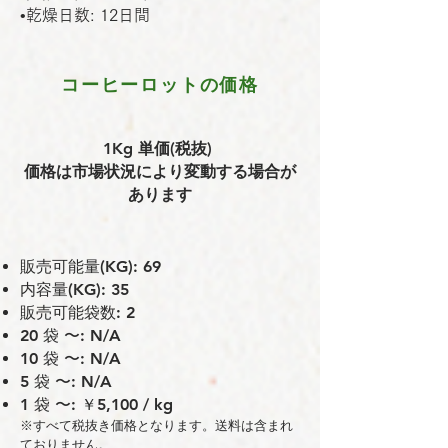
•乾燥日数: 12日間
コーヒーロットの価格
1Kg 単価(税抜)
価格は市場状況により変動する場合が
あります
販売可能量(KG): 69
内容量(KG): 35
販売可能袋数: 2
20 袋 〜: N/A
10 袋 〜: N/A
5 袋 〜: N/A
1 袋 〜: ￥5,100 / kg
※すべて税抜き価格となります。送料は含まれ
ておりません。