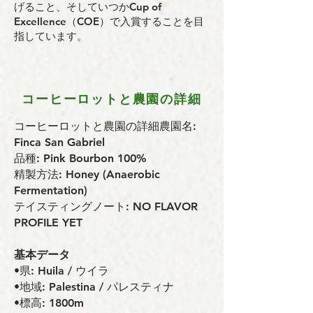
げること、そしていつかCup of
Excellence（COE）で入賞することを目
指しています。
コーヒーロットと農園の詳細
コーヒーロットと農園の詳細農園名:
Finca San Gabriel
品種: Pink Bourbon 100%
精製方法: Honey (Anaerobic
Fermentation)
テイスティングノート: NO FLAVOR
PROFILE YET
基本データ
•県: Huila / ウイラ
•地域: Palestina / パレスティナ
•標高: 1800m