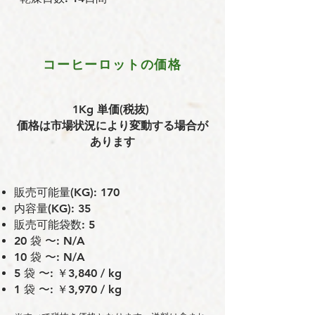
コーヒーロットの価格
1Kg 単価(税抜)
価格は市場状況により変動する場合が
あります
販売可能量(KG): 170
内容量(KG): 35
販売可能袋数: 5
20 袋 〜: N/A
10 袋 〜: N/A
5 袋 〜: ￥3,840 / kg
1 袋 〜: ￥3,970 / kg