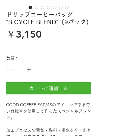
ドリップコーヒーバッグ
"BICYCLE BLEND"（9パック)
価
￥3,150
格
数量
*
カートに追加する
GOOD COFFEE FARMSのアイコンである青
い自転車を使用して作ったスペシャルブレン
ド。
加工プロセスで電気・燃料・排水を全く出さ