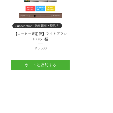
Subscription- 送料無料・税込！
Subscription- 送料無料・
【コーヒー定期便】ライトプラン
【コーヒー定期便】スタン
100g×3種
価格
￥3,500
カートに追加する