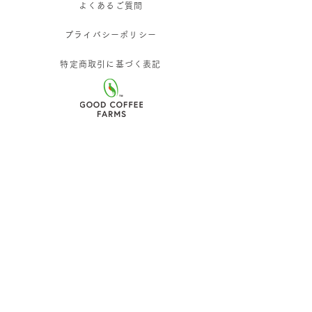
よくあるご質問
プライバシーポリシー
特定商取引に基づく表記
GOOD COFFEE FARMS株式会社
〒103-0027 東京都中央区日本橋3-1-3
3-1-3 Nihonbashi, Chuoku, Tokyo,
Japan
103-0027
© 2026
GOOD COFFEE FARMS INC