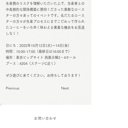
生産側のリスクを理解いただいた上で、生産者との
中長期的な関係構築に賛同くださった素敵なロース
ターの方々あってのイベントです。名だたるロース
ターの方々が生産プロセスにまでこだわって作られ
たコーヒーをいち早く味わえる貴重な機会をお見逃
しなく！
日にち：2022年10月12日(水)〜14日(金)
時間：10:00-17:00（最終日は16:00まで）
場所：東京ビッグサイト 西展示棟3・4ホール
ブース：4204（ステージC近く）
ぜひ遊びに来てください。お待ちしております！
Previous
Next
お問い合わせ