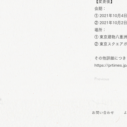
【変更後】
会期：
① 2021年10月4日
② 2021年10月2日
場所：
① 東京建物八重
② 東京スクエアガ
その他詳細につき
https://prtimes.
Previous
お問い合わせ