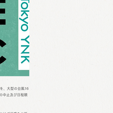
程を、大型の台風16
の中止及び日程順