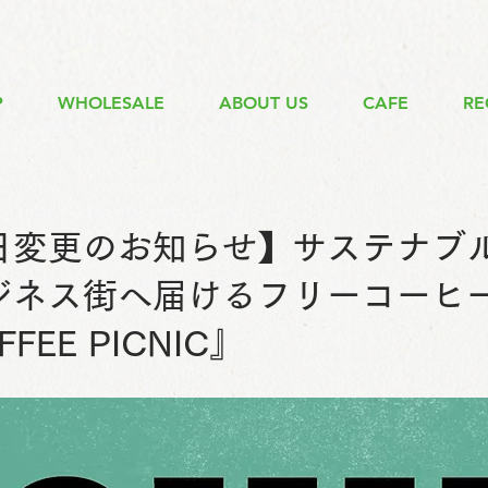
P
WHOLESALE
ABOUT US
CAFE
RE
日変更のお知らせ】サステナブ
ジネス街へ届けるフリーコーヒ
FEE PICNIC』