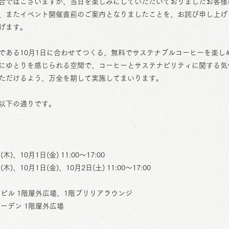
合ではございますが、当日を楽しみにしていただいておりましたお客様
、またイベント開催直前のご案内となりましたことを、お詫び申し上げ
げます。
である10月1日に合わせてつくる、無料でサステナブルコーヒーを楽し
にゆとりを感じられる空間で、コーヒーとサステナビリティに関する気
ただけるよう、万全を期して実施してまいります。
以下の通りです。
(木)、10月1日(金) 11:00～17:00
(木)、10月1日(金)、10月2日(土) 11:00～17:00
洲ビル 1階屋外広場、1階ブリリアラウンジ
ーデン 1階屋外広場