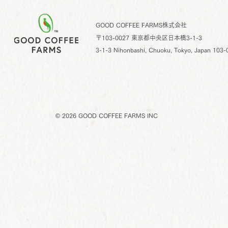
GOOD COFFEE FARMS株式会社
〒103-0027 東京都中央区日本橋3-1-3
3-1-3 Nihonbashi, Chuoku, Tokyo,
Japan 103-
© 2026
GOOD COFFEE FARMS INC