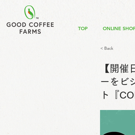
TOP
ONLINE SHO
< Back
【開催
ーをビ
ト『COF