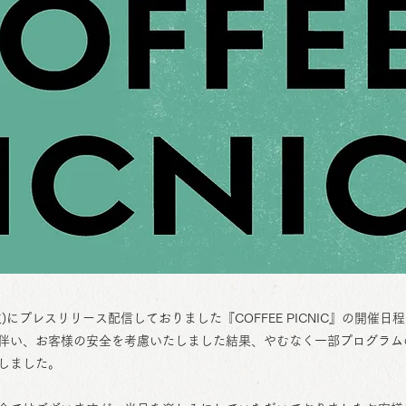
(火)にプレスリリース配信しておりました『COFFEE PICNIC』の開催日
伴い、お客様の安全を考慮いたしました結果、やむなく一部プログラム
しました。