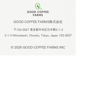
GOOD COFFEE FARMS株式会社
〒103-0027 東京都中央区日本橋3-1-3
3-1-3 Nihonbashi, Chuoku, Tokyo,
Japan
103-0027
© 2026
GOOD COFFEE FARMS INC