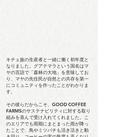
キチェ族の生産者と一緒に働く初年度と
なりました。グアテマラという国名はマ
ヤの言語で「森林の大地」を意味してお
り、マヤの先住民が自然との共存を第一
にコミュニティを作ったことがわかりま
す。
その彼らだからこそ、GOOD COFFEE
FARMSのサステナビリティに対する取り
組みを喜んで受け入れてくれました。こ
のエリアでも雨期にまとまった雨が降っ
たことで、鳥やミツバチも活き活きと動
き回り、コーヒーの実の熟度も高くなり