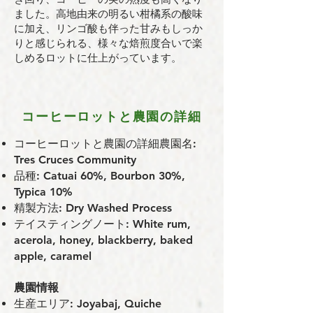
ました。高地由来の明るい柑橘系の酸味
に加え、リンゴ酸も伴った甘みもしっか
りと感じられる、様々な焙煎度合いで楽
しめるロットに仕上がっています。
コーヒーロットと農園の詳細
コーヒーロットと農園の詳細農園名:
Tres Cruces Community
品種: Catuai 60%, Bourbon 30%,
Typica 10%
精製方法: Dry Washed Process
テイスティングノート: White rum,
acerola, honey, blackberry, baked
apple, caramel
農園情報
⽣産エリア: Joyabaj, Quiche