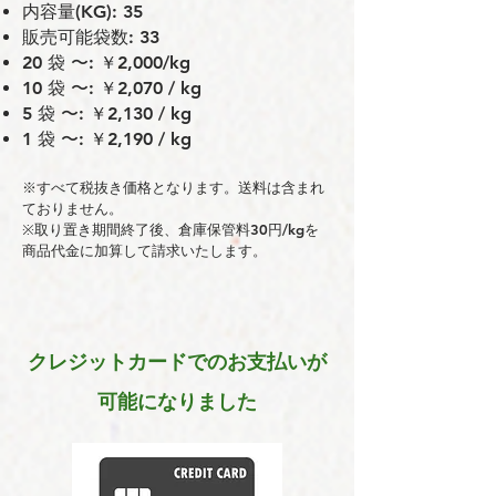
内容量(KG): 35
販売可能袋数: 33
20 袋 〜: ￥2,000/kg
10 袋 〜: ￥2,070 / kg
5 袋 〜: ￥2,130 / kg
1 袋 〜: ￥2,190 / kg
※すべて税抜き価格となります。送料は含まれ
ておりません。
※取り置き期間終了後、倉庫保管料30円/kgを
商品代金に加算して請求いたします。
クレジットカードでのお支払いが
可能になりました