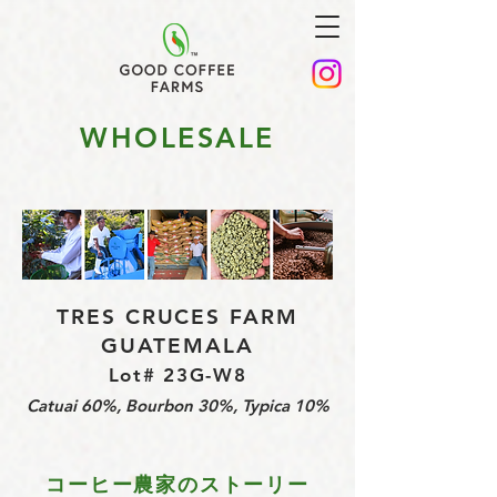
WHOLESALE
TRES CRUCES FARM
GUATEMALA
Lot# 23G-W8
Catuai 60%, Bourbon 30%, Typica 10%
コーヒー農家のストーリー