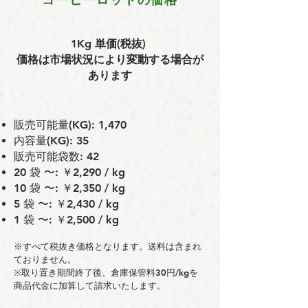
1Kg 単価(税抜)
価格は市場状況により変動する場合が
あります
販売可能量(KG): 1,470
内容量(KG): 35
販売可能袋数: 42
20 袋 〜: ￥2,290 / kg
10 袋 〜: ￥2,350 / kg
5 袋 〜: ￥2,430 / kg
1 袋 〜: ￥2,500 / kg
※すべて税抜き価格となります。送料は含まれ
ておりません。
※取り置き期間終了後、倉庫保管料30円/kgを
商品代金に加算して請求いたします。