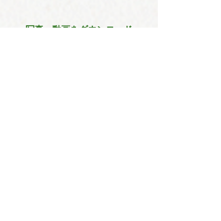
写真・動画をダウンロード
​卸売のお問い合わせ
氏名
店舗名/会社名