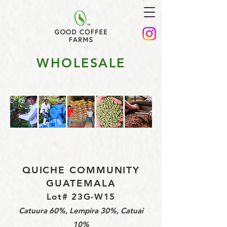
WHOLESALE
QUICHE COMMUNITY
GUATEMALA
Lot# 23G-W15
Catuura 60%, Lempira 30%, Catuai
10%