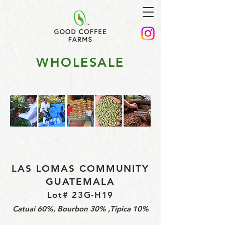
WHOLESALE
LAS LOMAS COMMUNITY
GUATEMALA
Lot# 23G-H19
Catuai 60%, Bourbon 30% ,Tipica 10%