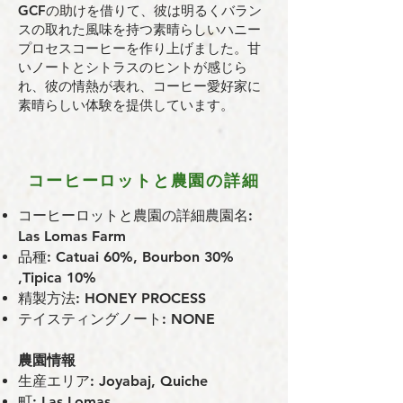
GCFの助けを借りて、彼は明るくバラン
スの取れた風味を持つ素晴らしいハニー
プロセスコーヒーを作り上げました。甘
いノートとシトラスのヒントが感じら
れ、彼の情熱が表れ、コーヒー愛好家に
素晴らしい体験を提供しています。
コーヒーロットと農園の詳細
コーヒーロットと農園の詳細農園名:
Las Lomas Farm
品種: Catuai 60%, Bourbon 30%
,Tipica 10%
精製方法: HONEY PROCESS
テイスティングノート: NONE
農園情報
⽣産エリア: Joyabaj, Quiche
町: Las Lomas