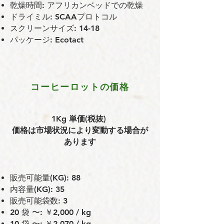
乾燥時間: アフリカンベッドでの乾燥
ドライミル: SCAAプロトコル
スクリーンサイズ: 14-18
パッケージ: Ecotact
コーヒーロットの価格
1Kg 単価(税抜)
価格は市場状況により変動する場合が
あります
販売可能量(KG): 88
内容量(KG): 35
販売可能袋数: 3
20 袋 〜: ￥2,000 / kg
10 袋 〜: ￥2,070 / kg