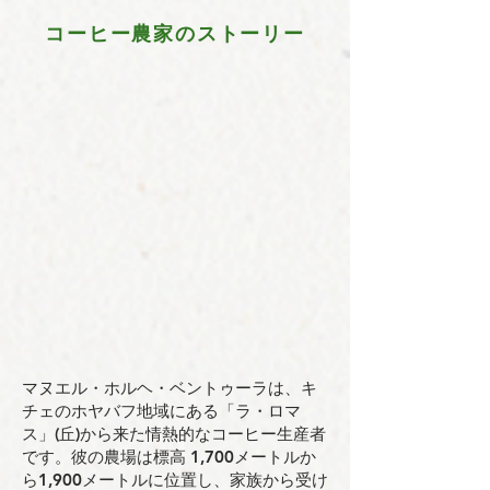
コーヒー農家のストーリー
マヌエル・ホルヘ・ベントゥーラは、キ
チェのホヤバフ地域にある「ラ・ロマ
ス」(丘)から来た情熱的なコーヒー生産者
です。彼の農場は標高 1,700メートルか
ら1,900メートルに位置し、家族から受け