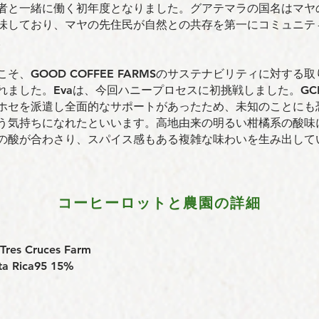
者と一緒に働く初年度となりました。グアテマラの国名はマヤ
味しており、マヤの先住民が自然との共存を第一にコミュニテ
。
そ、GOOD COFFEE FARMSのサステナビリティに対する
れました。Evaは、今回ハニープロセスに初挑戦しました。GC
ホセを派遣し全面的なサポートがあったため、未知のことにも
う気持ちになれたといいます。高地由来の明るい柑橘系の酸味
の酸が合わさり、スパイス感もある複雑な味わいを生み出して
コーヒーロットと農園の詳細
 Cruces Farm
ta Rica95 15%