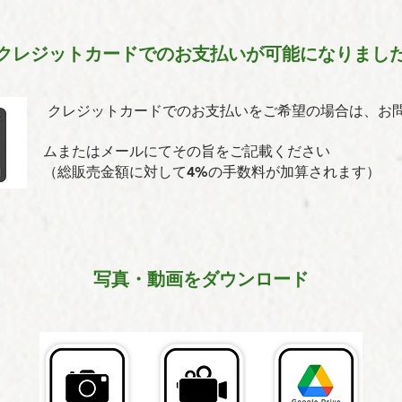
クレジットカードでのお支払いが可能になりまし
クレジットカードでのお支払いをご希望の場合は、お
ムまたはメールにてその旨をご記載ください
（総販売金額に対して4%の手数料が加算されます）
写真・動画をダウンロード