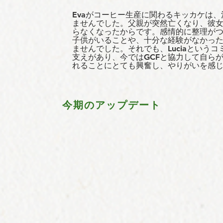
Evaがコーヒー生産に関わるキッカケは
ませんでした。父親が突然亡くなり、彼
らなくなったからです。感情的に整理がつ
子供がいることや、十分な経験がなかっ
ませんでした。それでも、Luciaという
支えがあり、今ではGCFと協力して自ら
れることにとても興奮し、やりがいを感
今期のアップデート