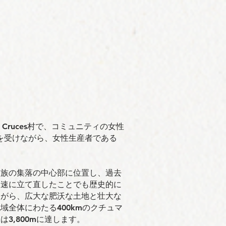
Cruces村で、コミュニティの女性
ポートを受けながら、女性生産者である
ェ族の集落の中心部に位置し、過去
迅速に立て直したことでも歴史的に
ながら、広大な肥沃な土地と壮大な
域全体にわたる400kmのクチュマ
3,800mに達します。