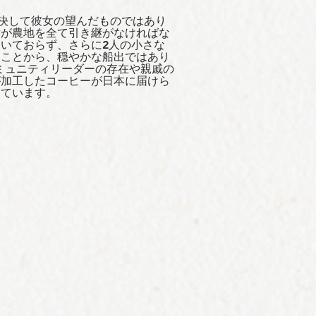
、決して彼女の望んだものではあり
女が農地を全て引き継がなければな
いておらず、さらに2人の小さな
たことから、穏やかな船出ではあり
コミュニティリーダーの存在や親戚の
が加工したコーヒーが日本に届けら
じています。