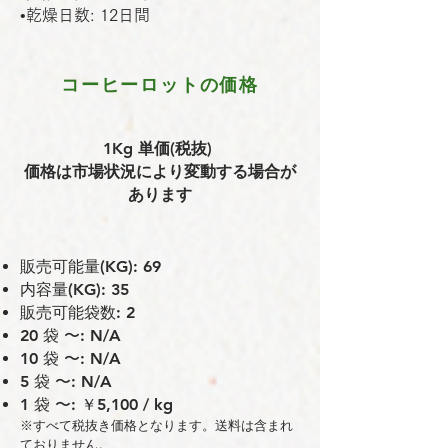
•乾燥日数: 12日間
コーヒーロットの価格
1Kg 単価(税抜)
価格は市場状況により変動する場合が
あります
販売可能量(KG): 69
内容量(KG): 35
販売可能袋数: 2
20 袋 〜: N/A
10 袋 〜: N/A
5 袋 〜: N/A
1 袋 〜: ￥5,100 / kg
※すべて税抜き価格となります。送料は含まれ
ておりません。