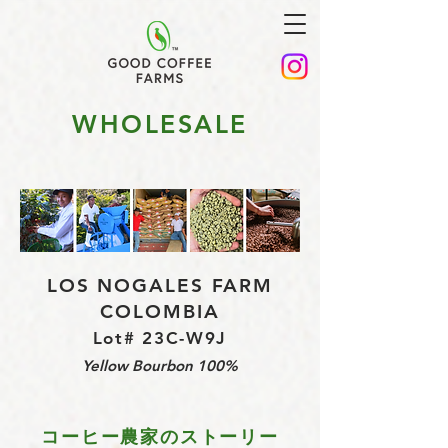
WHOLESALE
LOS NOGALES FARM
COLOMBIA
Lot# 23C-W9J
Yellow Bourbon 100%
コーヒー農家のストーリー