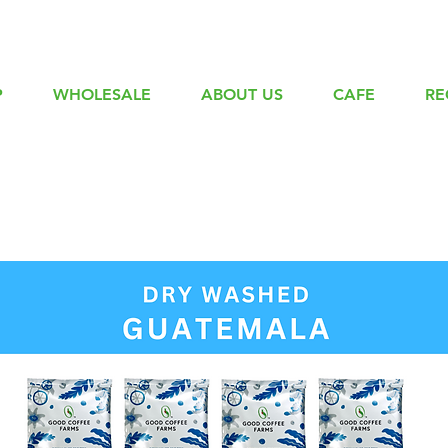
P
WHOLESALE
ABOUT US
CAFE
RE