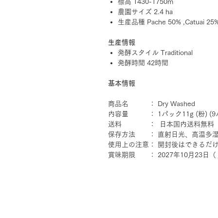
標高 1430-1750m
農園サイズ 2.4 ha
生産品種 Pache 50% ,Catuai 25%, 
生産情報
発酵スタイル Traditional
発酵時間 42時間
基本情報
商品名 ： Dry Washed
内容量 ： 1パック11g (粉) (9
送料 ： 日本国内送料無料
保存方法 ： 直射日光、高温多
使用上の注意： 開封後はできるだ
賞味期限 ： 2027年10月23