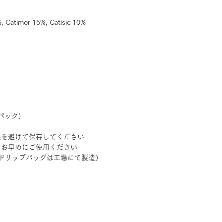
Catimor 15%, Catisic 10%
パック)
湿を避けて保存してください
けお早めにご使用ください
日（ドリップバッグは工場にて製造）