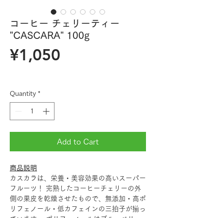
コーヒー チェリーティー
"CASCARA" 100g
Price
¥1,050
Quantity
*
Add to Cart
商品説明
カスカラは、栄養・美容効果の高いスーパー
フルーツ！ 完熟したコーヒーチェリーの外
側の果皮を乾燥させたもので、無添加・高ポ
リフェノール・低カフェインの三拍子が揃っ