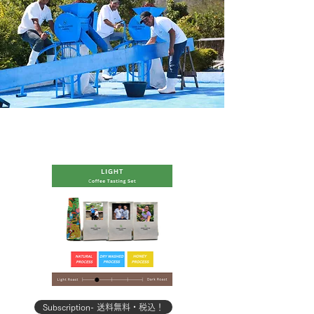
Subscription- 送料無料・税込！
Subscription- 送料無料・