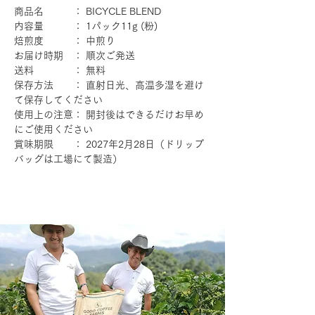
商品名 ： BICYCLE BLEND
内容量 ： 1パック11g (粉)
焙煎度 ： 中煎り
お届け時期 ： 順次ご発送
送料 ： 無料
保存方法 ： 直射日光、高温多湿を避け
て保存してください
使用上の注意： 開封後はできるだけお早め
にご使用ください
賞味期限 ： 2027年2月28日（ドリップ
バッグは工場にて製造）