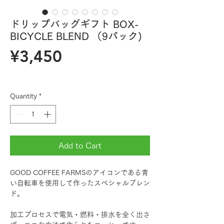
ドリップバッグギフト BOX-
BICYCLE BLEND （9パック)
Price
¥3,450
Quantity
*
Add to Cart
GOOD COFFEE FARMSのアイコンである青
い自転車を使用して作ったスペシャルブレン
ド。
加工プロセスで電気・燃料・排水を全く出さ