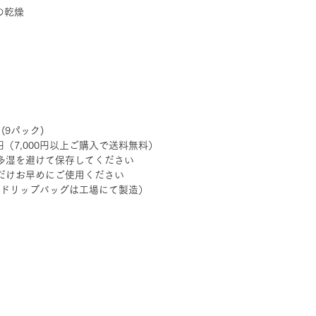
の乾燥
(9パック)
7,000円以上ご購入で送料無料）
多湿を避けて保存してください
だけお早めにご使用ください
日（ドリップバッグは工場にて製造）