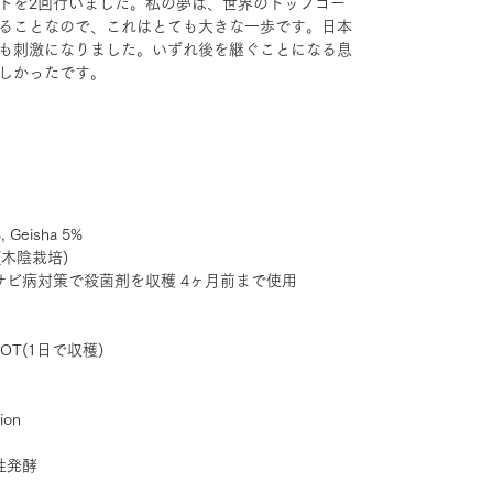
トを2回行いました。私の夢は、世界のトップコー
ることなので、これはとても大きな一歩です。日本
も刺激になりました。いずれ後を継ぐことになる息
しかったです。
 Geisha 5%
木陰栽培)
サビ病対策で殺菌剤を収穫 4ヶ月前まで使用
LOT(1日で収穫)
ion
性発酵