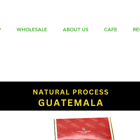
P
WHOLESALE
ABOUT US
CAFE
RE