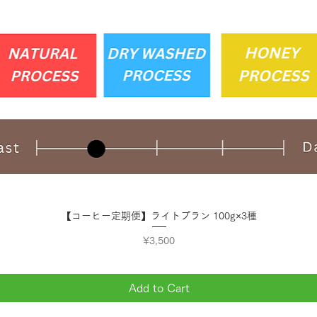
Quick View
【コーヒー定期便】ライトプラン 100g×3種
Price
¥3,500
Add to Cart