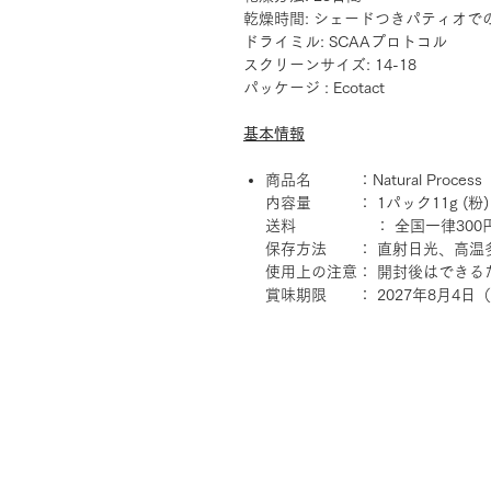
乾燥時間: シェードつきパティオで
ドライミル: SCAAプロトコル
スクリーンサイズ: 14-18
パッケージ : Ecotact
基本情報
商品名 ：Natural Process
内容量 ： 1パック11g (粉) 
送料 ： 全国一律300円（
保存方法 ： 直射日光、高温
使用上の注意： 開封後はできる
賞味期限 ： 2027年8月4