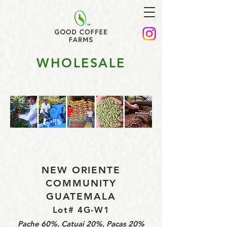
WHOLESALE
NEW ORIENTE
COMMUNITY
GUATEMALA
Lot# 4G-W1
Pache 60%, Catuai 20%, Pacas 20%