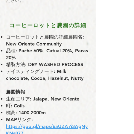
ださい。
コーヒーロットと農園の詳細
コーヒーロットと農園の詳細農園名:
New Oriente Community
品種: Pache 60%, Catuai 20%, Pacas
20%
精製方法: DRY WASHED PROCESS
テイスティングノート: Milk
chocolate, Cocoa, Hazelnut, Nutty
農園情報
⽣産エリア: Jalapa, New Oriente
町: Colis
標⾼: 1400-2000m
MAPリンク:
https://goo.gl/maps/6aUZA7i3AgNy
KNs877