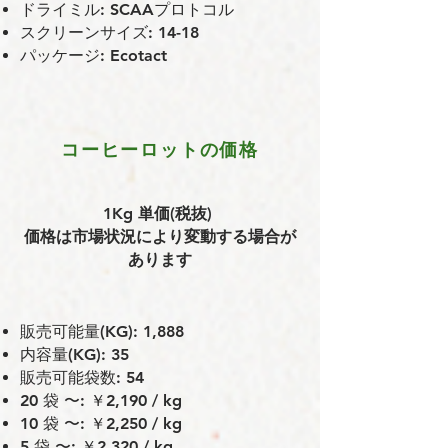
ドライミル: SCAAプロトコル
スクリーンサイズ: 14-18
パッケージ: Ecotact
コーヒーロットの価格
1Kg 単価(税抜)
価格は市場状況により変動する場合が
あります
販売可能量(KG): 1,888
内容量(KG): 35
販売可能袋数: 54
20 袋 〜: ￥2,190 / kg
10 袋 〜: ￥2,250 / kg
5 袋 〜: ￥2,320 / kg