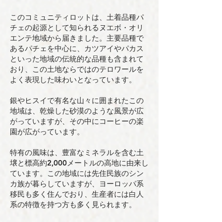
このコミュニティロットは、土着品種パ
チェの起源として知られるヌエボ・オリ
エンテ地域から届きました。主要品種で
あるパチェを中心に、カツアイやパカス
といった地域の伝統的な品種も含まれて
おり、この土地ならではのテロワールを
よく表現した味わいとなっています。
銀やヒスイで有名な山々に囲まれたこの
地域は、乾燥した砂漠のような風景が広
がっていますが、その中にコーヒーの楽
園が広がっています。
特有の風味は、豊富なミネラルを含む土
壌と標高約2,000メートルの高地に由来し
ています。この地域には先住民族のシン
カ族が暮らしていますが、ヨーロッパ系
移民も多く住んでおり、生産者には白人
系の特徴を持つ方も多く見られます。