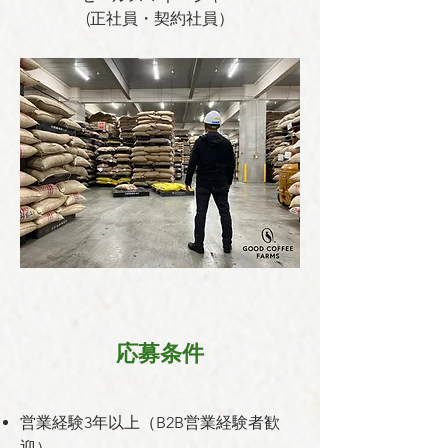
(正社員・契約社員）
応募条件
営業経験3年以上（B2B営業経験者歓
迎）