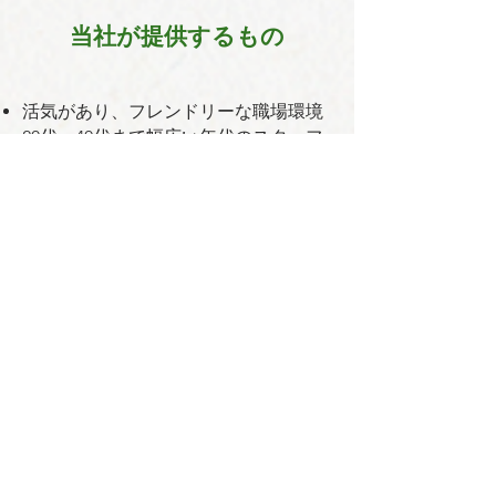
当社が提供するもの
活気があり、フレンドリーな職場環境
20代～40代まで幅広い年代のスタッフ
が活躍し、国際色豊かな職場です。
成長とスキルアップのチャンス
社会的インパクトのある仕事
コーヒーコミュニティの一員としての
やりがい
日本人・外国籍問わず、情熱を持って
コーヒーに関わりたい方のご応募をお
待ちしています！