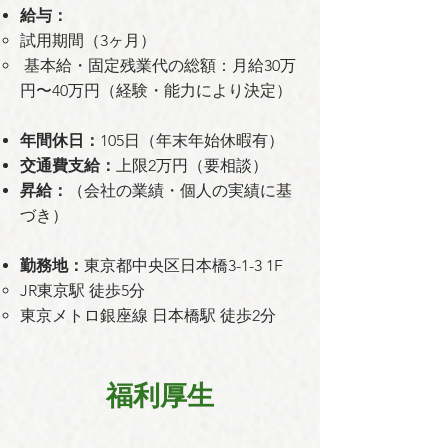
給与：
試用期間（3ヶ月）
基本給・固定残業代の総額：月給30万
円〜40万円（経験・能力により決定）
年間休日：
105日（年末年始休暇有）
交通費支給：
上限2万円（要相談）
昇給：
（会社の業績・個人の実績に基
づき）
勤務地：
東京都中央区日本橋3-1-3 1F
JR東京駅 徒歩5分
東京メトロ銀座線 日本橋駅 徒歩2分
福利厚生