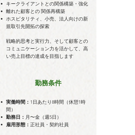
キークライアントとの関係構築・強化
離れた顧客との 関係再構築
ホスピタリティ、小売、法人向けの新
規取引先開拓の探索
戦略的思考と実行力、そして顧客との
コミュニケーション力を活かして、高
い売上目標の達成を目指します
勤務条件
実働時間：
1日あたり8時間（休憩1時
間）
勤務日：
月〜金（週5日）
雇用形態：
正社員・契約社員