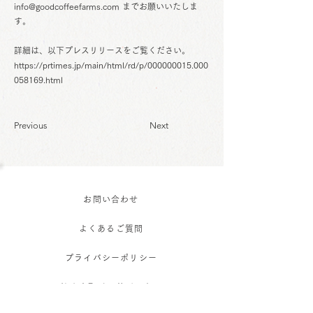
info@goodcoffeefarms.com
までお願いいたしま
す。
詳細は、以下プレスリリースをご覧ください。
https://prtimes.jp/main/html/rd/p/000000015.000
058169.html
Previous
Next
お問い合わせ
よくあるご質問
プライバシーポリシー
特定商取引に基づく表記