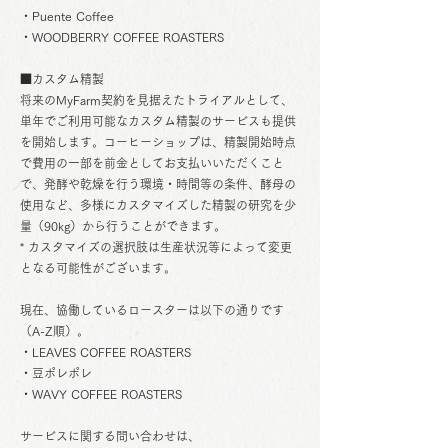
・Puente Coffee
・WOODBERRY COFFEE ROASTERS
■カスタム精製
将来のMyFarm契約を見据えたトライアルとして、
単年でご利用可能なカスタム精製のサービスも提供
を開始します。コーヒーショップは、精製開始時点
で費用の一部を前金としてお支払いいただくこと
で、発酵や乾燥を行う環境・時間等の条件、酵母の
使用など、多様にカスタマイズした精製の研究を少
量（90kg）から行うことができます。
* カスタマイズの選択肢は生産状況等によって変更
となる可能性がございます。
現在、協働しているロースターは以下の通りです
（A-Z順）。
・LEAVES COFFEE ROASTERS
・豆ポレポレ
・WAVY COFFEE ROASTERS
サービスに関する問い合わせは、