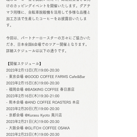
けのカッピングイベントを開催いたします。グアテ
マラ同様に、自転車脱穀機を活用して多様な品種と
加工方法で生産したコーヒーをお披露目いたしま
す。
今回は、パートナーロースターの方々にご協力いた
だき、日本全国6会場でのツアー開催となります。
詳細スケジュールは以下の通りです。
【開催スケジュール】
2023年2月13日(月)19:00-20:30
- 東京会場 @GOOD COFFEE FARMS Cafe&Bar
2023年2月15日(水)19:00-20:30
- 福岡会場 @BASKING COFFEE 春日原店
2023年2月16日(木)19:30-21:00
- 熊本会場 @AND COFFEE ROASTERS 本店
2023年2月20日(月)19:00-20:30
- 京都会場 @Kurasu Kyoto 夷川店
2023年2月21日(火)19:00-20:30
- 大阪会場 @GLITCH COFFEE OSAKA
2023年2月23日(木)19:00-20:30