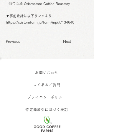
- 仙台会場 @darestore Coffee Roastery
▼事前登録は以下リンクより
https://customform.jp/form/input/134640
Previous
Next
お問い合わせ
よくあるご質問
プライバシーポリシー
特定商取引に基づく表記