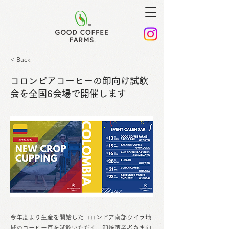
< Back
コロンビアコーヒーの卸向け試飲
会を全国6会場で開催します
今年度より生産を開始したコロンビア南部ウイラ地
域のコーヒー豆を試飲いただく、卸焙煎業者さま向