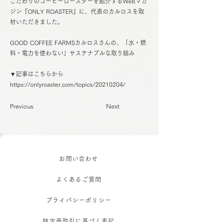
こだわりのコーヒーロースターを紹介するWebマガ
ジン『ONLY ROASTER』に、代表のカルロスを取
材いただきました。
GOOD COFFEE FARMSカルロスさんの、「水・燃
料・電力を使わない」サステナブルな取り組み
▼記事はこちらから
https://onlyroaster.com/topics/20210204/
Previous
Next
お問い合わせ
よくあるご質問
プライバシーポリシー
特定商取引に基づく表記