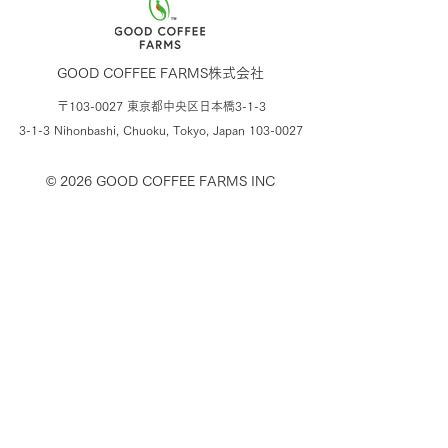
GOOD COFFEE FARMS株式会社
〒103-0027 東京都中央区日本橋3-1-3
3-1-3 Nihonbashi, Chuoku, Tokyo,
Japan
103-0027
© 2026
GOOD COFFEE FARMS INC