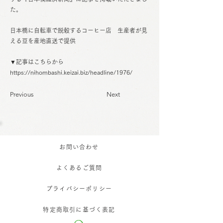
た。
日本橋に自転車で脱穀するコーヒー店 生産者が見
える豆を産地直送で提供
▼記事はこちらから
https://nihombashi.keizai.biz/headline/1976/
Previous
Next
お問い合わせ
よくあるご質問
プライバシーポリシー
特定商取引に基づく表記