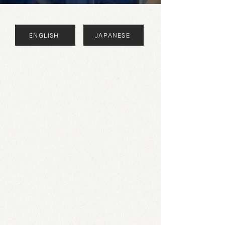
ENGLISH
JAPANESE